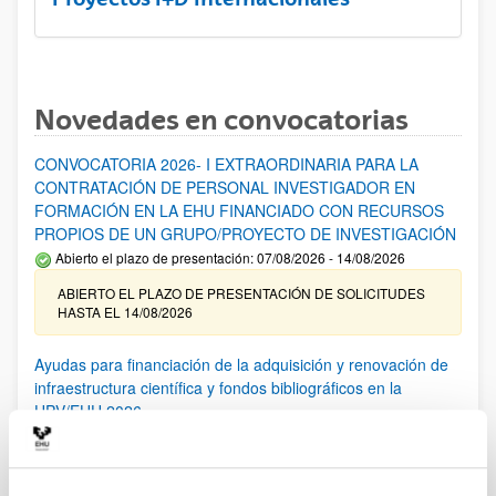
Novedades en convocatorias
CONVOCATORIA 2026- I EXTRAORDINARIA PARA LA
CONTRATACIÓN DE PERSONAL INVESTIGADOR EN
FORMACIÓN EN LA EHU FINANCIADO CON RECURSOS
PROPIOS DE UN GRUPO/PROYECTO DE INVESTIGACIÓN
Abierto el plazo de presentación: 07/08/2026 - 14/08/2026
ABIERTO EL PLAZO DE PRESENTACIÓN DE SOLICITUDES
HASTA EL 14/08/2026
Ayudas para financiación de la adquisición y renovación de
infraestructura científica y fondos bibliográficos en la
UPV/EHU 2026
Trámite abierto
25/03/2026: Corrección de errores del listado provisional de
solicitudes admitidas y excluidas. 23/03/2026: Relación