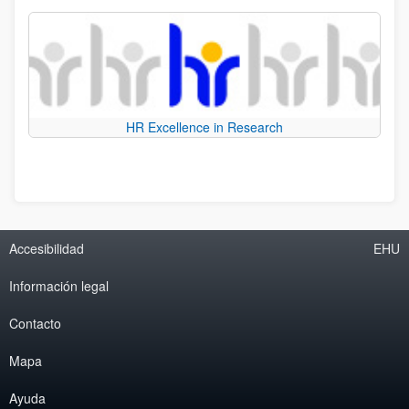
HR Excellence in Research
Accesibilidad
EHU
Información legal
Contacto
Mapa
Ayuda