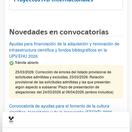
Novedades en convocatorias
Ayudas para financiación de la adquisición y renovación de
infraestructura científica y fondos bibliográficos en la
UPV/EHU 2026
Trámite abierto
25/03/2026: Corrección de errores del listado provisional de
solicitudes admitidas y excluidas. 23/03/2026: Relación
provisional de las solicitudes admitidas y las que presentan
algún aspecto a subsanar. Plazo de presentación de
alegaciones: del 24/03/2026 al 09/04/2026 (ambos incluídos)
Convocatoria de ayudas para el fomento de la cultura
científica, tecnológica y de la innovación (FECYT) 2026
Abierto el plazo de presentación: 01/07/2026 - 16/09/2026 13:00
Plazo interno para envío documentación: propuestas