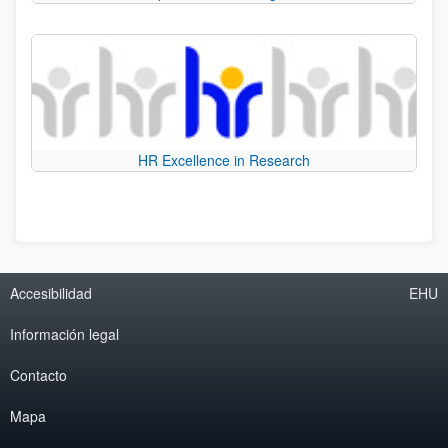
HR Excellence in Research
Accesibilidad
EHU
Información legal
Contacto
Mapa