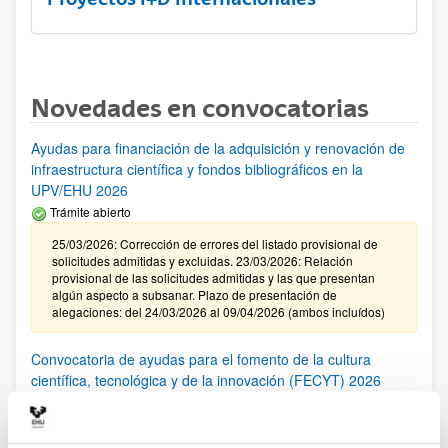
Novedades en convocatorias
Ayudas para financiación de la adquisición y renovación de
infraestructura científica y fondos bibliográficos en la
UPV/EHU 2026
Trámite abierto
25/03/2026: Corrección de errores del listado provisional de
solicitudes admitidas y excluidas. 23/03/2026: Relación
provisional de las solicitudes admitidas y las que presentan
algún aspecto a subsanar. Plazo de presentación de
alegaciones: del 24/03/2026 al 09/04/2026 (ambos incluídos)
Convocatoria de ayudas para el fomento de la cultura
científica, tecnológica y de la innovación (FECYT) 2026
Abierto el plazo de presentación: 01/07/2026 - 16/09/2026 13:00
Plazo interno para envío documentación: propuestas