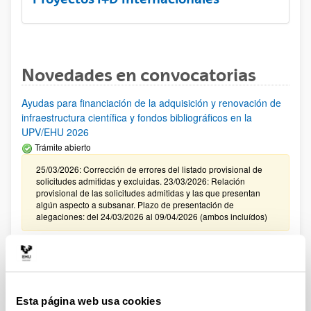
Novedades en convocatorias
Ayudas para financiación de la adquisición y renovación de
infraestructura científica y fondos bibliográficos en la
UPV/EHU 2026
Trámite abierto
25/03/2026: Corrección de errores del listado provisional de
solicitudes admitidas y excluidas. 23/03/2026: Relación
provisional de las solicitudes admitidas y las que presentan
algún aspecto a subsanar. Plazo de presentación de
alegaciones: del 24/03/2026 al 09/04/2026 (ambos incluídos)
Convocatoria de ayudas para el fomento de la cultura
científica, tecnológica y de la innovación (FECYT) 2026
Abierto el plazo de presentación: 01/07/2026 - 16/09/2026 13:00
Esta página web usa cookies
Plazo interno para envío documentación: propuestas