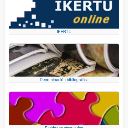
IKERTU
Denominación bibliográfica
Entidades vinculadas