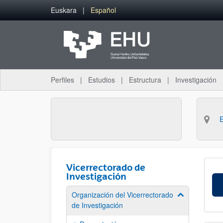
Saltar al contenido principal
Euskara
Español
Perfiles
Estudios
Estructura
Investigación
Vicerrectorado de
Investigación
Organización del Vicerrectorado
Mostrar/ocult
de Investigación