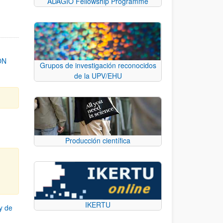
ADAGIO Fellowship Programme
ON
Grupos de investigación reconocidos
de la UPV/EHU
Producción científica
IKERTU
y de