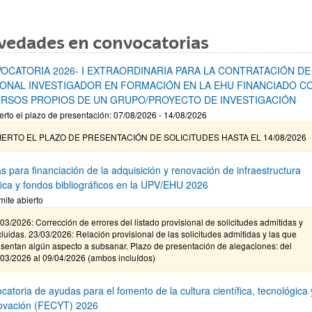
vedades en convocatorias
OCATORIA 2026- I EXTRAORDINARIA PARA LA CONTRATACIÓN DE
ONAL INVESTIGADOR EN FORMACIÓN EN LA EHU FINANCIADO C
RSOS PROPIOS DE UN GRUPO/PROYECTO DE INVESTIGACIÓN
erto el plazo de presentación: 07/08/2026 - 14/08/2026
IERTO EL PLAZO DE PRESENTACIÓN DE SOLICITUDES HASTA EL 14/08/2026
s para financiación de la adquisición y renovación de infraestructura
ífica y fondos bibliográficos en la UPV/EHU 2026
mite abierto
03/2026: Corrección de errores del listado provisional de solicitudes admitidas y
luidas. 23/03/2026: Relación provisional de las solicitudes admitidas y las que
sentan algún aspecto a subsanar. Plazo de presentación de alegaciones: del
/03/2026 al 09/04/2026 (ambos incluídos)
atoria de ayudas para el fomento de la cultura científica, tecnológica 
novación (FECYT) 2026