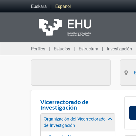
Saltar al contenido principal
Euskara
Español
Perfiles
Estudios
Estructura
Investigación
Vicerrectorado de
Investigación
Organización del Vicerrectorado
Mostrar/ocult
de Investigación