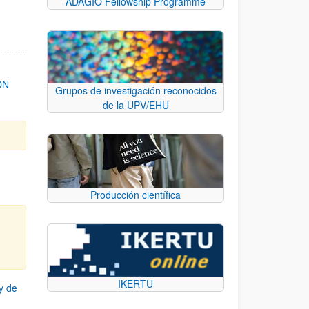
ADAGIO Fellowship Programme
ON
Grupos de investigación reconocidos
de la UPV/EHU
Producción científica
IKERTU
y de