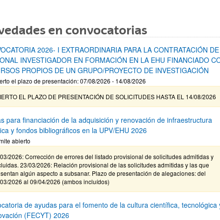
vedades en convocatorias
OCATORIA 2026- I EXTRAORDINARIA PARA LA CONTRATACIÓN DE
ONAL INVESTIGADOR EN FORMACIÓN EN LA EHU FINANCIADO C
RSOS PROPIOS DE UN GRUPO/PROYECTO DE INVESTIGACIÓN
erto el plazo de presentación: 07/08/2026 - 14/08/2026
IERTO EL PLAZO DE PRESENTACIÓN DE SOLICITUDES HASTA EL 14/08/2026
s para financiación de la adquisición y renovación de infraestructura
ífica y fondos bibliográficos en la UPV/EHU 2026
mite abierto
03/2026: Corrección de errores del listado provisional de solicitudes admitidas y
luidas. 23/03/2026: Relación provisional de las solicitudes admitidas y las que
sentan algún aspecto a subsanar. Plazo de presentación de alegaciones: del
/03/2026 al 09/04/2026 (ambos incluídos)
atoria de ayudas para el fomento de la cultura científica, tecnológica 
novación (FECYT) 2026