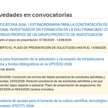
vedades en convocatorias
OCATORIA 2026- I EXTRAORDINARIA PARA LA CONTRATACIÓN DE
ONAL INVESTIGADOR EN FORMACIÓN EN LA EHU FINANCIADO C
RSOS PROPIOS DE UN GRUPO/PROYECTO DE INVESTIGACIÓN
erto el plazo de presentación: 07/08/2026 - 14/08/2026
IERTO EL PLAZO DE PRESENTACIÓN DE SOLICITUDES HASTA EL 14/08/2026
s para financiación de la adquisición y renovación de infraestructura
ífica y fondos bibliográficos en la UPV/EHU 2026
mite abierto
03/2026: Corrección de errores del listado provisional de solicitudes admitidas y
luidas. 23/03/2026: Relación provisional de las solicitudes admitidas y las que
sentan algún aspecto a subsanar. Plazo de presentación de alegaciones: del
/03/2026 al 09/04/2026 (ambos incluídos)
atoria de ayudas para el fomento de la cultura científica, tecnológica 
novación (FECYT) 2026