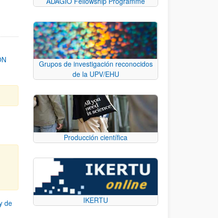
ADAGIO Fellowship Programme
ON
Grupos de investigación reconocidos
de la UPV/EHU
Producción científica
IKERTU
y de