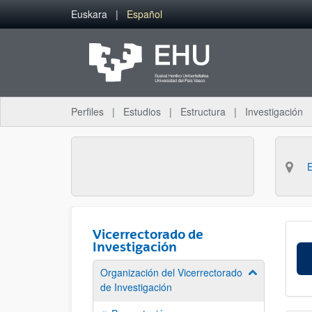
Saltar al contenido principal
Euskara
Español
Perfiles
Estudios
Estructura
Investigación
Vicerrectorado de
Investigación
Organización del Vicerrectorado
Mostrar/ocult
de Investigación