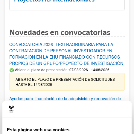
Novedades en convocatorias
CONVOCATORIA 2026- I EXTRAORDINARIA PARA LA
CONTRATACIÓN DE PERSONAL INVESTIGADOR EN
FORMACIÓN EN LA EHU FINANCIADO CON RECURSOS
PROPIOS DE UN GRUPO/PROYECTO DE INVESTIGACIÓN
Abierto el plazo de presentación: 07/08/2026 - 14/08/2026
ABIERTO EL PLAZO DE PRESENTACIÓN DE SOLICITUDES
HASTA EL 14/08/2026
Ayudas para financiación de la adquisición y renovación de
infraestructura científica y fondos bibliográficos en la
UPV/EHU 2026
Trámite abierto
25/03/2026: Corrección de errores del listado provisional de
Esta página web usa cookies
solicitudes admitidas y excluidas. 23/03/2026: Relación