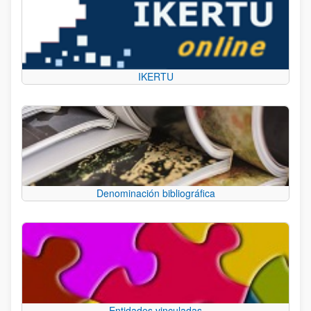
IKERTU
Denominación bibliográfica
Entidades vinculadas