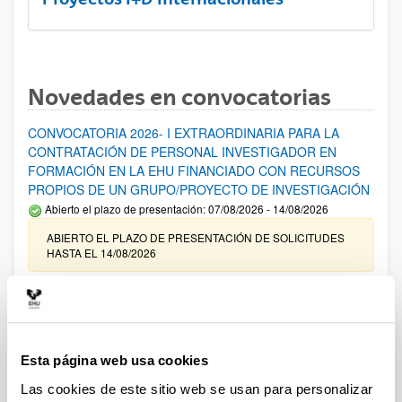
Novedades en convocatorias
CONVOCATORIA 2026- I EXTRAORDINARIA PARA LA
CONTRATACIÓN DE PERSONAL INVESTIGADOR EN
FORMACIÓN EN LA EHU FINANCIADO CON RECURSOS
PROPIOS DE UN GRUPO/PROYECTO DE INVESTIGACIÓN
Abierto el plazo de presentación: 07/08/2026 - 14/08/2026
ABIERTO EL PLAZO DE PRESENTACIÓN DE SOLICITUDES
HASTA EL 14/08/2026
Ayudas para financiación de la adquisición y renovación de
infraestructura científica y fondos bibliográficos en la
UPV/EHU 2026
Trámite abierto
Esta página web usa cookies
25/03/2026: Corrección de errores del listado provisional de
Las cookies de este sitio web se usan para personalizar
solicitudes admitidas y excluidas. 23/03/2026: Relación