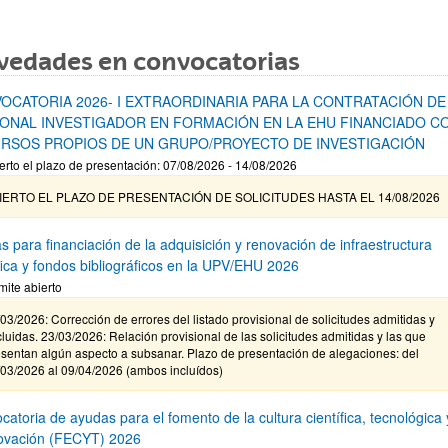
vedades en convocatorias
OCATORIA 2026- I EXTRAORDINARIA PARA LA CONTRATACIÓN DE
ONAL INVESTIGADOR EN FORMACIÓN EN LA EHU FINANCIADO C
RSOS PROPIOS DE UN GRUPO/PROYECTO DE INVESTIGACIÓN
erto el plazo de presentación: 07/08/2026 - 14/08/2026
IERTO EL PLAZO DE PRESENTACIÓN DE SOLICITUDES HASTA EL 14/08/2026
s para financiación de la adquisición y renovación de infraestructura
ífica y fondos bibliográficos en la UPV/EHU 2026
mite abierto
03/2026: Corrección de errores del listado provisional de solicitudes admitidas y
luidas. 23/03/2026: Relación provisional de las solicitudes admitidas y las que
sentan algún aspecto a subsanar. Plazo de presentación de alegaciones: del
/03/2026 al 09/04/2026 (ambos incluídos)
atoria de ayudas para el fomento de la cultura científica, tecnológica 
novación (FECYT) 2026