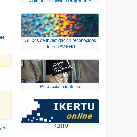
ADAGIO Fellowship Programme
ON
Grupos de investigación reconocidos
de la UPV/EHU
Producción científica
IKERTU
y de