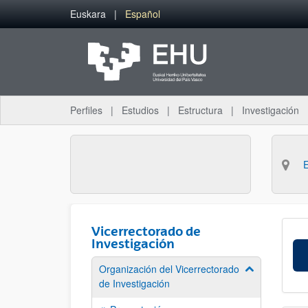
Saltar al contenido principal
Euskara
Español
Perfiles
Estudios
Estructura
Investigación
Vicerrectorado de
Investigación
Organización del Vicerrectorado
Mostrar/ocult
de Investigación