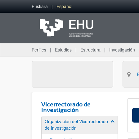
Saltar al contenido principal
Euskara
Español
Perfiles
Estudios
Estructura
Investigación
Vicerrectorado de
Investigación
Organización del Vicerrectorado
Mostrar/ocult
de Investigación