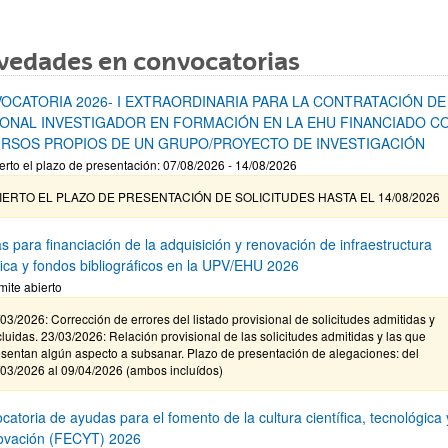
vedades en convocatorias
OCATORIA 2026- I EXTRAORDINARIA PARA LA CONTRATACIÓN DE
ONAL INVESTIGADOR EN FORMACIÓN EN LA EHU FINANCIADO C
RSOS PROPIOS DE UN GRUPO/PROYECTO DE INVESTIGACIÓN
erto el plazo de presentación: 07/08/2026 - 14/08/2026
IERTO EL PLAZO DE PRESENTACIÓN DE SOLICITUDES HASTA EL 14/08/2026
s para financiación de la adquisición y renovación de infraestructura
ífica y fondos bibliográficos en la UPV/EHU 2026
mite abierto
03/2026: Corrección de errores del listado provisional de solicitudes admitidas y
luidas. 23/03/2026: Relación provisional de las solicitudes admitidas y las que
sentan algún aspecto a subsanar. Plazo de presentación de alegaciones: del
/03/2026 al 09/04/2026 (ambos incluídos)
atoria de ayudas para el fomento de la cultura científica, tecnológica 
novación (FECYT) 2026