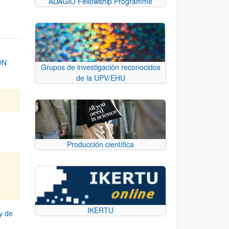
ADAGIO Fellowship Programme
ON
Grupos de investigación reconocidos
de la UPV/EHU
Producción científica
IKERTU
y de