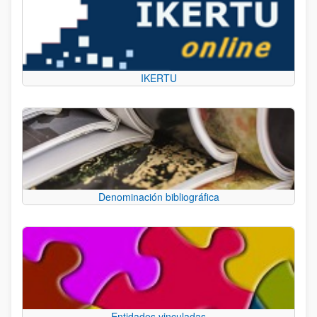
IKERTU
Denominación bibliográfica
Entidades vinculadas