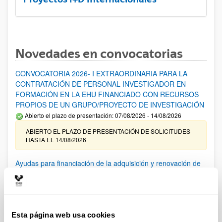
Novedades en convocatorias
CONVOCATORIA 2026- I EXTRAORDINARIA PARA LA
CONTRATACIÓN DE PERSONAL INVESTIGADOR EN
FORMACIÓN EN LA EHU FINANCIADO CON RECURSOS
PROPIOS DE UN GRUPO/PROYECTO DE INVESTIGACIÓN
Abierto el plazo de presentación: 07/08/2026 - 14/08/2026
ABIERTO EL PLAZO DE PRESENTACIÓN DE SOLICITUDES
HASTA EL 14/08/2026
Ayudas para financiación de la adquisición y renovación de
infraestructura científica y fondos bibliográficos en la
UPV/EHU 2026
Trámite abierto
25/03/2026: Corrección de errores del listado provisional de
Esta página web usa cookies
solicitudes admitidas y excluidas. 23/03/2026: Relación