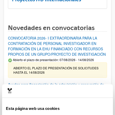
Novedades en convocatorias
CONVOCATORIA 2026- I EXTRAORDINARIA PARA LA
CONTRATACIÓN DE PERSONAL INVESTIGADOR EN
FORMACIÓN EN LA EHU FINANCIADO CON RECURSOS
PROPIOS DE UN GRUPO/PROYECTO DE INVESTIGACIÓN
Abierto el plazo de presentación: 07/08/2026 - 14/08/2026
ABIERTO EL PLAZO DE PRESENTACIÓN DE SOLICITUDES
HASTA EL 14/08/2026
Ayudas para financiación de la adquisición y renovación de
infraestructura científica y fondos bibliográficos en la
UPV/EHU 2026
Trámite abierto
Esta página web usa cookies
25/03/2026: Corrección de errores del listado provisional de
solicitudes admitidas y excluidas. 23/03/2026: Relación