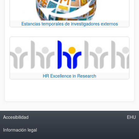
Estancias temporales de investigadores externos
HR Excellence in Research
Accesibilidad
EHU
Información legal