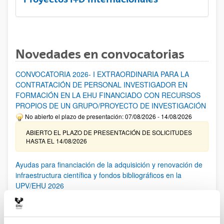
Novedades en convocatorias
CONVOCATORIA 2026- I EXTRAORDINARIA PARA LA
CONTRATACIÓN DE PERSONAL INVESTIGADOR EN
FORMACIÓN EN LA EHU FINANCIADO CON RECURSOS
PROPIOS DE UN GRUPO/PROYECTO DE INVESTIGACIÓN
No abierto el plazo de presentación: 07/08/2026 - 14/08/2026
ABIERTO EL PLAZO DE PRESENTACIÓN DE SOLICITUDES
HASTA EL 14/08/2026
Ayudas para financiación de la adquisición y renovación de
infraestructura científica y fondos bibliográficos en la
UPV/EHU 2026
Trámite abierto
25/03/2026: Corrección de errores del listado provisional de
solicitudes admitidas y excluidas. 23/03/2026: Relación