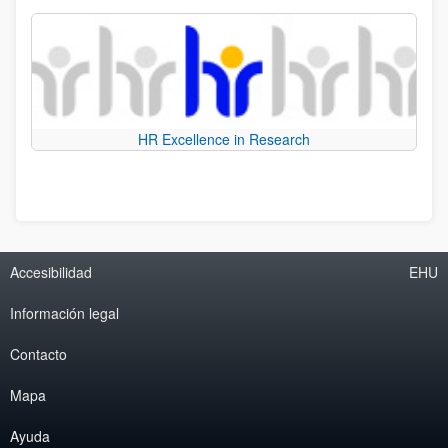
HR Excellence in Research
Accesibilidad
EHU
Información legal
Contacto
Mapa
Ayuda