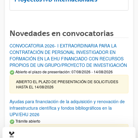
Novedades en convocatorias
CONVOCATORIA 2026- I EXTRAORDINARIA PARA LA
CONTRATACIÓN DE PERSONAL INVESTIGADOR EN
FORMACIÓN EN LA EHU FINANCIADO CON RECURSOS
PROPIOS DE UN GRUPO/PROYECTO DE INVESTIGACIÓN
Abierto el plazo de presentación: 07/08/2026 - 14/08/2026
ABIERTO EL PLAZO DE PRESENTACIÓN DE SOLICITUDES
HASTA EL 14/08/2026
Ayudas para financiación de la adquisición y renovación de
infraestructura científica y fondos bibliográficos en la
UPV/EHU 2026
Trámite abierto
25/03/2026: Corrección de errores del listado provisional de
solicitudes admitidas y excluidas. 23/03/2026: Relación