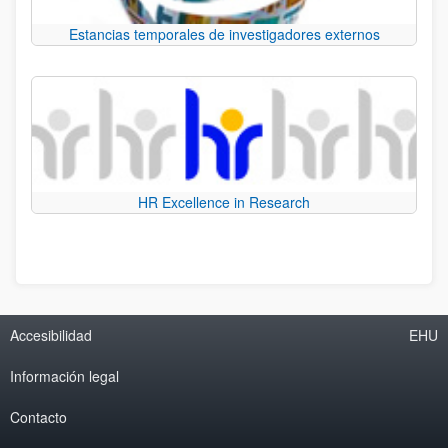
Estancias temporales de investigadores externos
HR Excellence in Research
Accesibilidad
EHU
Información legal
Contacto