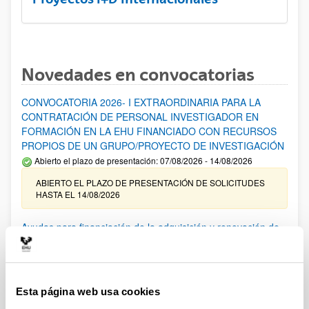
Novedades en convocatorias
CONVOCATORIA 2026- I EXTRAORDINARIA PARA LA
CONTRATACIÓN DE PERSONAL INVESTIGADOR EN
FORMACIÓN EN LA EHU FINANCIADO CON RECURSOS
PROPIOS DE UN GRUPO/PROYECTO DE INVESTIGACIÓN
Abierto el plazo de presentación: 07/08/2026 - 14/08/2026
ABIERTO EL PLAZO DE PRESENTACIÓN DE SOLICITUDES
HASTA EL 14/08/2026
Ayudas para financiación de la adquisición y renovación de
infraestructura científica y fondos bibliográficos en la
UPV/EHU 2026
Trámite abierto
Esta página web usa cookies
25/03/2026: Corrección de errores del listado provisional de
solicitudes admitidas y excluidas. 23/03/2026: Relación