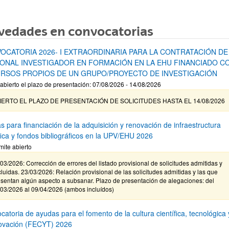
vedades en convocatorias
OCATORIA 2026- I EXTRAORDINARIA PARA LA CONTRATACIÓN DE
ONAL INVESTIGADOR EN FORMACIÓN EN LA EHU FINANCIADO C
RSOS PROPIOS DE UN GRUPO/PROYECTO DE INVESTIGACIÓN
abierto el plazo de presentación: 07/08/2026 - 14/08/2026
IERTO EL PLAZO DE PRESENTACIÓN DE SOLICITUDES HASTA EL 14/08/2026
s para financiación de la adquisición y renovación de infraestructura
ífica y fondos bibliográficos en la UPV/EHU 2026
mite abierto
03/2026: Corrección de errores del listado provisional de solicitudes admitidas y
luidas. 23/03/2026: Relación provisional de las solicitudes admitidas y las que
sentan algún aspecto a subsanar. Plazo de presentación de alegaciones: del
/03/2026 al 09/04/2026 (ambos incluídos)
atoria de ayudas para el fomento de la cultura científica, tecnológica 
novación (FECYT) 2026