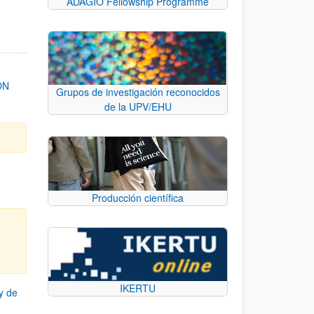
ADAGIO Fellowship Programme
ON
Grupos de investigación reconocidos
de la UPV/EHU
Producción científica
IKERTU
y de