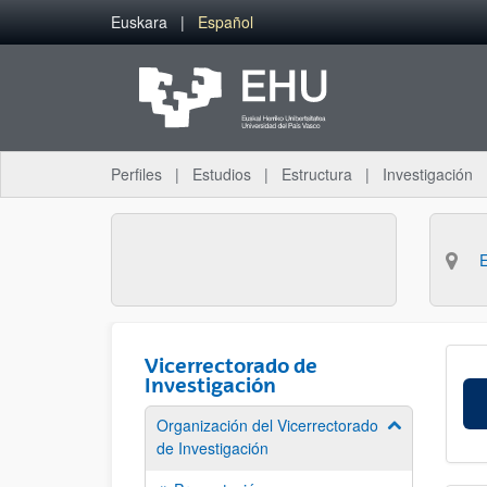
Saltar al contenido principal
Euskara
Español
Perfiles
Estudios
Estructura
Investigación
Vicerrectorado de
Investigación
Organización del Vicerrectorado
Mostrar/ocult
de Investigación