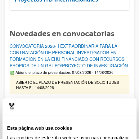
Novedades en convocatorias
CONVOCATORIA 2026- I EXTRAORDINARIA PARA LA
CONTRATACIÓN DE PERSONAL INVESTIGADOR EN
FORMACIÓN EN LA EHU FINANCIADO CON RECURSOS
PROPIOS DE UN GRUPO/PROYECTO DE INVESTIGACIÓN
Abierto el plazo de presentación: 07/08/2026 - 14/08/2026
ABIERTO EL PLAZO DE PRESENTACIÓN DE SOLICITUDES
HASTA EL 14/08/2026
Ayudas para financiación de la adquisición y renovación de
infraestructura científica y fondos bibliográficos en la
UPV/EHU 2026
Trámite abierto
Esta página web usa cookies
25/03/2026: Corrección de errores del listado provisional de
solicitudes admitidas y excluidas. 23/03/2026: Relación
Las cookies de este sitio web se usan para personalizar