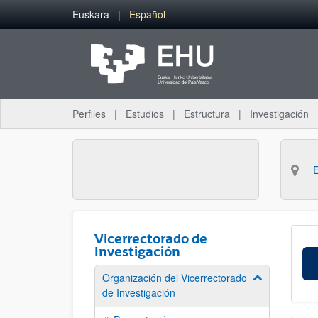
Saltar al contenido principal
Euskara
Español
Perfiles
Estudios
Estructura
Investigación
Vicerrectorado de
Investigación
Organización del Vicerrectorado
Mostrar/ocult
de Investigación