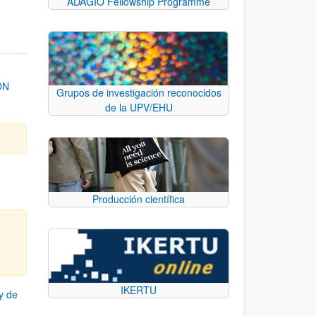
ADAGIO Fellowship Programme
ON
Grupos de investigación reconocidos
de la UPV/EHU
Producción científica
IKERTU
y de