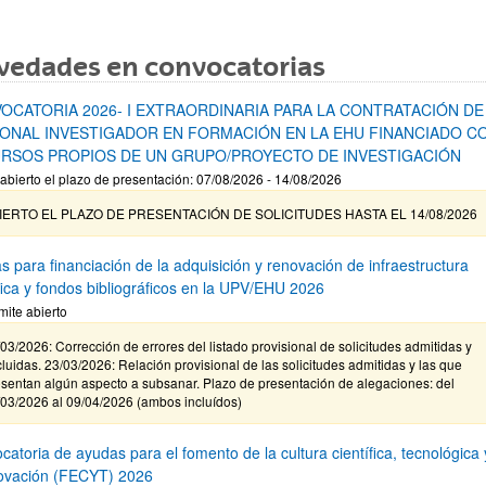
vedades en convocatorias
OCATORIA 2026- I EXTRAORDINARIA PARA LA CONTRATACIÓN DE
ONAL INVESTIGADOR EN FORMACIÓN EN LA EHU FINANCIADO C
RSOS PROPIOS DE UN GRUPO/PROYECTO DE INVESTIGACIÓN
abierto el plazo de presentación: 07/08/2026 - 14/08/2026
IERTO EL PLAZO DE PRESENTACIÓN DE SOLICITUDES HASTA EL 14/08/2026
s para financiación de la adquisición y renovación de infraestructura
ífica y fondos bibliográficos en la UPV/EHU 2026
mite abierto
03/2026: Corrección de errores del listado provisional de solicitudes admitidas y
luidas. 23/03/2026: Relación provisional de las solicitudes admitidas y las que
sentan algún aspecto a subsanar. Plazo de presentación de alegaciones: del
/03/2026 al 09/04/2026 (ambos incluídos)
atoria de ayudas para el fomento de la cultura científica, tecnológica 
novación (FECYT) 2026