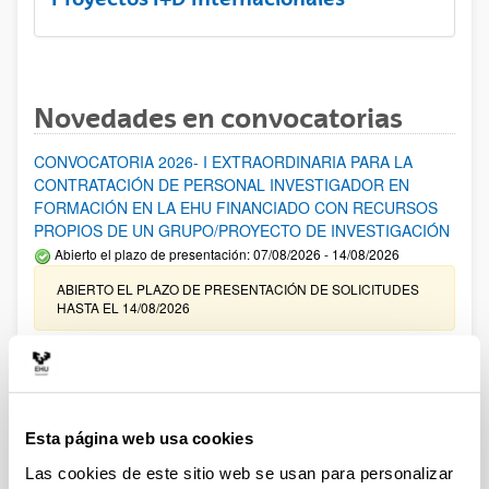
Novedades en convocatorias
CONVOCATORIA 2026- I EXTRAORDINARIA PARA LA
CONTRATACIÓN DE PERSONAL INVESTIGADOR EN
FORMACIÓN EN LA EHU FINANCIADO CON RECURSOS
PROPIOS DE UN GRUPO/PROYECTO DE INVESTIGACIÓN
Abierto el plazo de presentación: 07/08/2026 - 14/08/2026
ABIERTO EL PLAZO DE PRESENTACIÓN DE SOLICITUDES
HASTA EL 14/08/2026
Ayudas para financiación de la adquisición y renovación de
infraestructura científica y fondos bibliográficos en la
UPV/EHU 2026
Trámite abierto
Esta página web usa cookies
25/03/2026: Corrección de errores del listado provisional de
Las cookies de este sitio web se usan para personalizar
solicitudes admitidas y excluidas. 23/03/2026: Relación