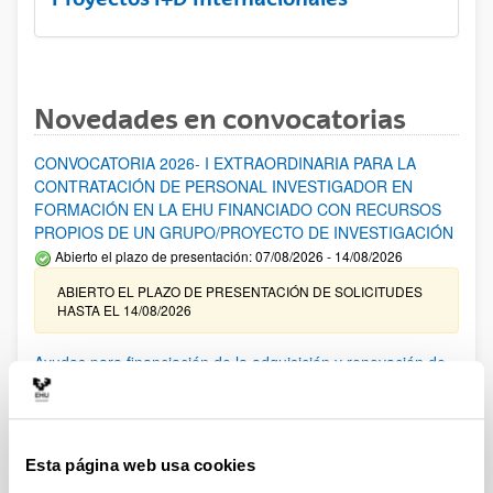
Novedades en convocatorias
CONVOCATORIA 2026- I EXTRAORDINARIA PARA LA
CONTRATACIÓN DE PERSONAL INVESTIGADOR EN
FORMACIÓN EN LA EHU FINANCIADO CON RECURSOS
PROPIOS DE UN GRUPO/PROYECTO DE INVESTIGACIÓN
Abierto el plazo de presentación: 07/08/2026 - 14/08/2026
ABIERTO EL PLAZO DE PRESENTACIÓN DE SOLICITUDES
HASTA EL 14/08/2026
Ayudas para financiación de la adquisición y renovación de
infraestructura científica y fondos bibliográficos en la
UPV/EHU 2026
Trámite abierto
Esta página web usa cookies
25/03/2026: Corrección de errores del listado provisional de
solicitudes admitidas y excluidas. 23/03/2026: Relación