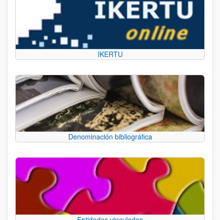
IKERTU
Denominación bibliográfica
Entidades vinculadas