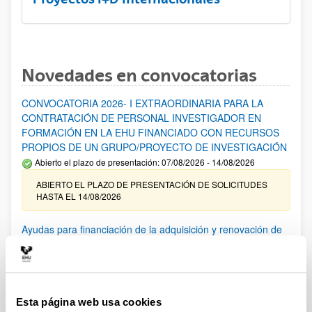
Novedades en convocatorias
CONVOCATORIA 2026- I EXTRAORDINARIA PARA LA
CONTRATACIÓN DE PERSONAL INVESTIGADOR EN
FORMACIÓN EN LA EHU FINANCIADO CON RECURSOS
PROPIOS DE UN GRUPO/PROYECTO DE INVESTIGACIÓN
Abierto el plazo de presentación: 07/08/2026 - 14/08/2026
ABIERTO EL PLAZO DE PRESENTACIÓN DE SOLICITUDES
HASTA EL 14/08/2026
Ayudas para financiación de la adquisición y renovación de
infraestructura científica y fondos bibliográficos en la
UPV/EHU 2026
Trámite abierto
25/03/2026: Corrección de errores del listado provisional de
Esta página web usa cookies
solicitudes admitidas y excluidas. 23/03/2026: Relación