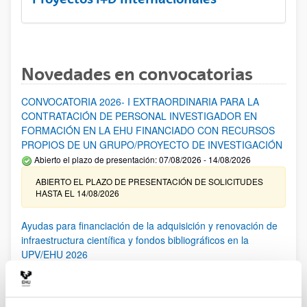
Novedades en convocatorias
CONVOCATORIA 2026- I EXTRAORDINARIA PARA LA
CONTRATACIÓN DE PERSONAL INVESTIGADOR EN
FORMACIÓN EN LA EHU FINANCIADO CON RECURSOS
PROPIOS DE UN GRUPO/PROYECTO DE INVESTIGACIÓN
Abierto el plazo de presentación: 07/08/2026 - 14/08/2026
ABIERTO EL PLAZO DE PRESENTACIÓN DE SOLICITUDES
HASTA EL 14/08/2026
Ayudas para financiación de la adquisición y renovación de
infraestructura científica y fondos bibliográficos en la
UPV/EHU 2026
Trámite abierto
25/03/2026: Corrección de errores del listado provisional de
solicitudes admitidas y excluidas. 23/03/2026: Relación