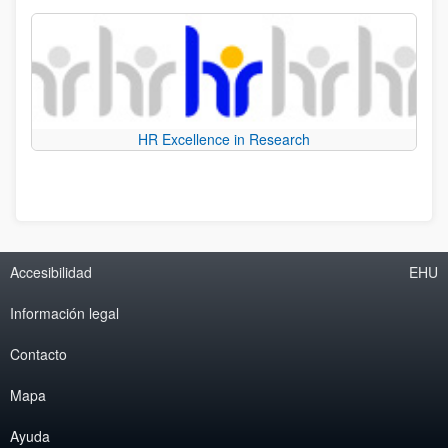
HR Excellence in Research
Accesibilidad
EHU
Información legal
Contacto
Mapa
Ayuda