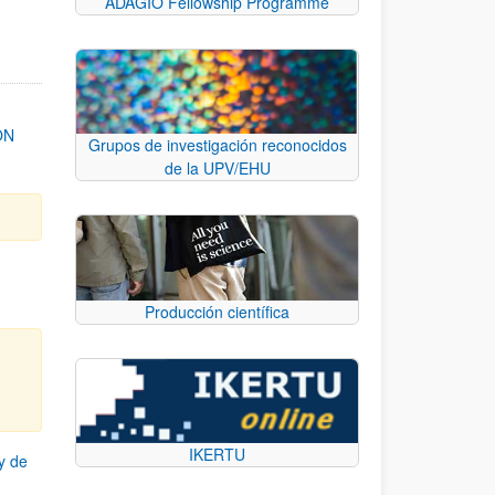
ADAGIO Fellowship Programme
ON
Grupos de investigación reconocidos
de la UPV/EHU
Producción científica
IKERTU
y de