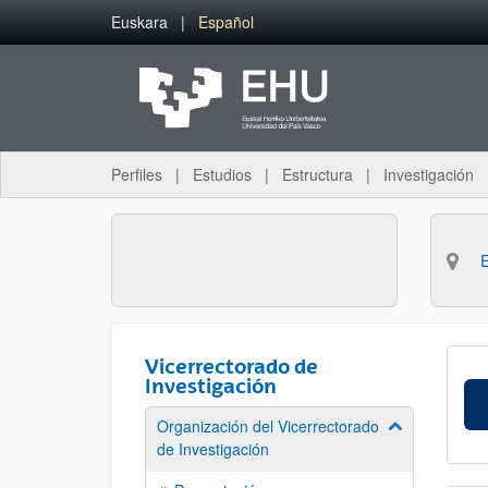
Saltar al contenido principal
Euskara
Español
Perfiles
Estudios
Estructura
Investigación
Vicerrectorado de
Investigación
Organización del Vicerrectorado
Mostrar/ocult
de Investigación