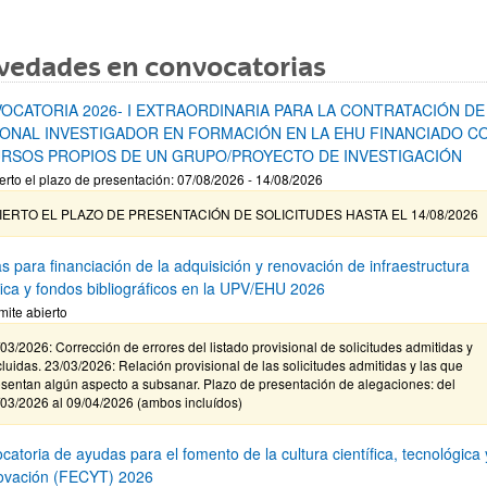
vedades en convocatorias
OCATORIA 2026- I EXTRAORDINARIA PARA LA CONTRATACIÓN DE
ONAL INVESTIGADOR EN FORMACIÓN EN LA EHU FINANCIADO C
RSOS PROPIOS DE UN GRUPO/PROYECTO DE INVESTIGACIÓN
erto el plazo de presentación: 07/08/2026 - 14/08/2026
IERTO EL PLAZO DE PRESENTACIÓN DE SOLICITUDES HASTA EL 14/08/2026
s para financiación de la adquisición y renovación de infraestructura
ífica y fondos bibliográficos en la UPV/EHU 2026
mite abierto
03/2026: Corrección de errores del listado provisional de solicitudes admitidas y
luidas. 23/03/2026: Relación provisional de las solicitudes admitidas y las que
sentan algún aspecto a subsanar. Plazo de presentación de alegaciones: del
/03/2026 al 09/04/2026 (ambos incluídos)
atoria de ayudas para el fomento de la cultura científica, tecnológica 
novación (FECYT) 2026