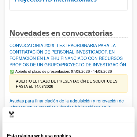
Novedades en convocatorias
CONVOCATORIA 2026- I EXTRAORDINARIA PARA LA
CONTRATACIÓN DE PERSONAL INVESTIGADOR EN
FORMACIÓN EN LA EHU FINANCIADO CON RECURSOS
PROPIOS DE UN GRUPO/PROYECTO DE INVESTIGACIÓN
Abierto el plazo de presentación: 07/08/2026 - 14/08/2026
ABIERTO EL PLAZO DE PRESENTACIÓN DE SOLICITUDES
HASTA EL 14/08/2026
Ayudas para financiación de la adquisición y renovación de
infraestructura científica y fondos bibliográficos en la
UPV/EHU 2026
Trámite abierto
25/03/2026: Corrección de errores del listado provisional de
solicitudes admitidas y excluidas. 23/03/2026: Relación
Esta página web usa cookies