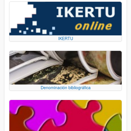
IKERTU
Denominación bibliográfica