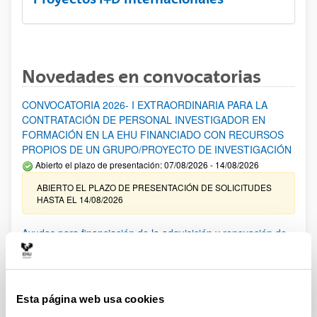
Novedades en convocatorias
CONVOCATORIA 2026- I EXTRAORDINARIA PARA LA
CONTRATACIÓN DE PERSONAL INVESTIGADOR EN
FORMACIÓN EN LA EHU FINANCIADO CON RECURSOS
PROPIOS DE UN GRUPO/PROYECTO DE INVESTIGACIÓN
Abierto el plazo de presentación: 07/08/2026 - 14/08/2026
ABIERTO EL PLAZO DE PRESENTACIÓN DE SOLICITUDES
HASTA EL 14/08/2026
Ayudas para financiación de la adquisición y renovación de
infraestructura científica y fondos bibliográficos en la
UPV/EHU 2026
Trámite abierto
Esta página web usa cookies
25/03/2026: Corrección de errores del listado provisional de
solicitudes admitidas y excluidas. 23/03/2026: Relación