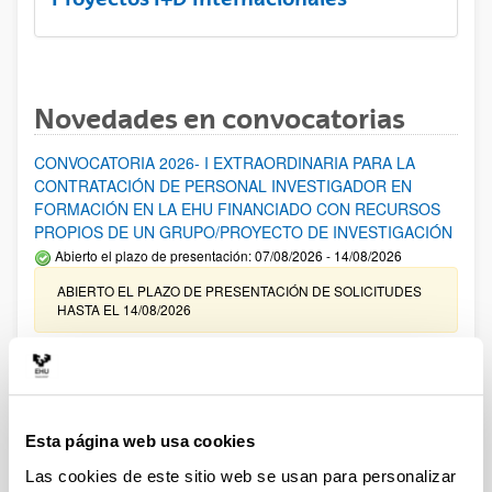
Novedades en convocatorias
CONVOCATORIA 2026- I EXTRAORDINARIA PARA LA
CONTRATACIÓN DE PERSONAL INVESTIGADOR EN
FORMACIÓN EN LA EHU FINANCIADO CON RECURSOS
PROPIOS DE UN GRUPO/PROYECTO DE INVESTIGACIÓN
Abierto el plazo de presentación: 07/08/2026 - 14/08/2026
ABIERTO EL PLAZO DE PRESENTACIÓN DE SOLICITUDES
HASTA EL 14/08/2026
Ayudas para financiación de la adquisición y renovación de
infraestructura científica y fondos bibliográficos en la
UPV/EHU 2026
Trámite abierto
Esta página web usa cookies
25/03/2026: Corrección de errores del listado provisional de
Las cookies de este sitio web se usan para personalizar
solicitudes admitidas y excluidas. 23/03/2026: Relación