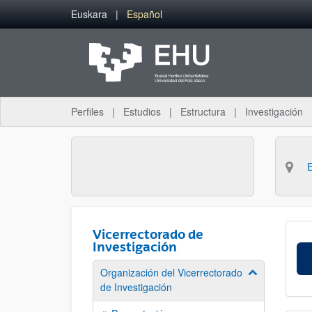
Saltar al contenido principal
Euskara
Español
Perfiles
Estudios
Estructura
Investigación
Vicerrectorado de
Investigación
Organización del Vicerrectorado
Mostrar/ocult
de Investigación