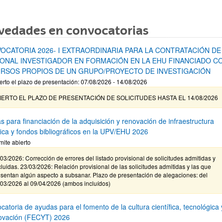
vedades en convocatorias
OCATORIA 2026- I EXTRAORDINARIA PARA LA CONTRATACIÓN DE
ONAL INVESTIGADOR EN FORMACIÓN EN LA EHU FINANCIADO C
RSOS PROPIOS DE UN GRUPO/PROYECTO DE INVESTIGACIÓN
erto el plazo de presentación: 07/08/2026 - 14/08/2026
IERTO EL PLAZO DE PRESENTACIÓN DE SOLICITUDES HASTA EL 14/08/2026
s para financiación de la adquisición y renovación de infraestructura
ífica y fondos bibliográficos en la UPV/EHU 2026
mite abierto
03/2026: Corrección de errores del listado provisional de solicitudes admitidas y
luidas. 23/03/2026: Relación provisional de las solicitudes admitidas y las que
sentan algún aspecto a subsanar. Plazo de presentación de alegaciones: del
/03/2026 al 09/04/2026 (ambos incluídos)
atoria de ayudas para el fomento de la cultura científica, tecnológica 
novación (FECYT) 2026