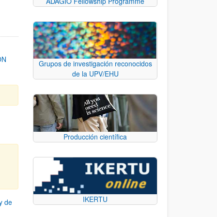
ADAGIO Fellowship Programme
ON
Grupos de investigación reconocidos
de la UPV/EHU
Producción científica
IKERTU
y de