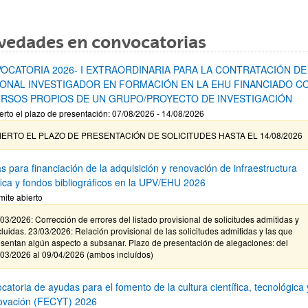
vedades en convocatorias
OCATORIA 2026- I EXTRAORDINARIA PARA LA CONTRATACIÓN DE
ONAL INVESTIGADOR EN FORMACIÓN EN LA EHU FINANCIADO C
RSOS PROPIOS DE UN GRUPO/PROYECTO DE INVESTIGACIÓN
erto el plazo de presentación: 07/08/2026 - 14/08/2026
IERTO EL PLAZO DE PRESENTACIÓN DE SOLICITUDES HASTA EL 14/08/2026
s para financiación de la adquisición y renovación de infraestructura
ífica y fondos bibliográficos en la UPV/EHU 2026
mite abierto
03/2026: Corrección de errores del listado provisional de solicitudes admitidas y
luidas. 23/03/2026: Relación provisional de las solicitudes admitidas y las que
sentan algún aspecto a subsanar. Plazo de presentación de alegaciones: del
/03/2026 al 09/04/2026 (ambos incluídos)
atoria de ayudas para el fomento de la cultura científica, tecnológica 
novación (FECYT) 2026