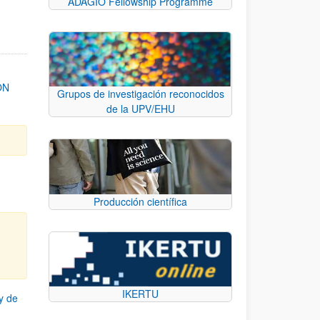
ADAGIO Fellowship Programme
ON
Grupos de investigación reconocidos
de la UPV/EHU
Producción científica
IKERTU
y de