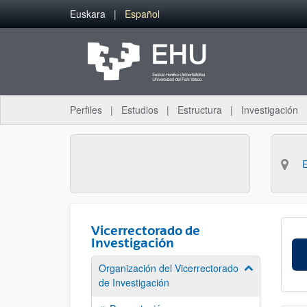
Saltar al contenido principal
Euskara
Español
Perfiles
Estudios
Estructura
Investigación
Vicerrectorado de
Investigación
Organización del Vicerrectorado
Mostrar/ocult
de Investigación