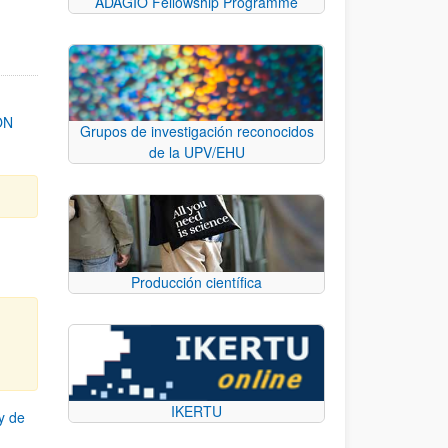
ADAGIO Fellowship Programme
ON
Grupos de investigación reconocidos
de la UPV/EHU
Producción científica
IKERTU
y de