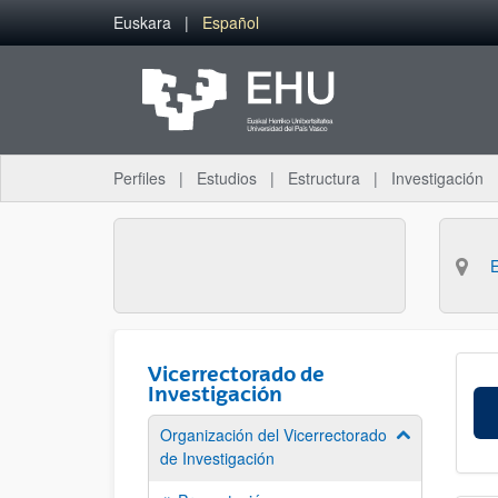
Saltar al contenido principal
Euskara
Español
Perfiles
Estudios
Estructura
Investigación
Vicerrectorado de
Investigación
Organización del Vicerrectorado
Mostrar/ocult
de Investigación