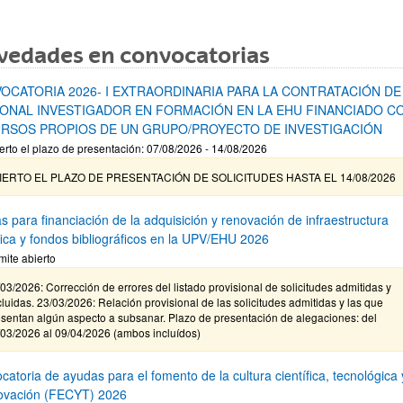
vedades en convocatorias
OCATORIA 2026- I EXTRAORDINARIA PARA LA CONTRATACIÓN DE
ONAL INVESTIGADOR EN FORMACIÓN EN LA EHU FINANCIADO C
RSOS PROPIOS DE UN GRUPO/PROYECTO DE INVESTIGACIÓN
erto el plazo de presentación: 07/08/2026 - 14/08/2026
IERTO EL PLAZO DE PRESENTACIÓN DE SOLICITUDES HASTA EL 14/08/2026
s para financiación de la adquisición y renovación de infraestructura
ífica y fondos bibliográficos en la UPV/EHU 2026
mite abierto
03/2026: Corrección de errores del listado provisional de solicitudes admitidas y
luidas. 23/03/2026: Relación provisional de las solicitudes admitidas y las que
sentan algún aspecto a subsanar. Plazo de presentación de alegaciones: del
/03/2026 al 09/04/2026 (ambos incluídos)
atoria de ayudas para el fomento de la cultura científica, tecnológica 
novación (FECYT) 2026