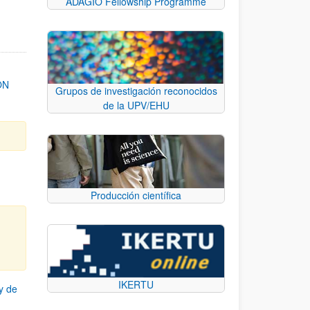
ADAGIO Fellowship Programme
ON
Grupos de investigación reconocidos
de la UPV/EHU
Producción científica
IKERTU
y de