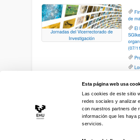
Fi
de ma
El
Jornadas del Vicerrectorado de
SGIke
Investigación
organ
(07/1
Pr
Lo
(23/0
Lo
Esta página web usa cook
Calid
Las cookies de este sitio 
Santa
redes sociales y analizar 
con nuestros partners de r
información que les haya 
servicios.