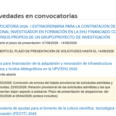
vedades en convocatorias
OCATORIA 2026- I EXTRAORDINARIA PARA LA CONTRATACIÓN DE
ONAL INVESTIGADOR EN FORMACIÓN EN LA EHU FINANCIADO C
RSOS PROPIOS DE UN GRUPO/PROYECTO DE INVESTIGACIÓN
erto el plazo de presentación: 07/08/2026 - 14/08/2026
IERTO EL PLAZO DE PRESENTACIÓN DE SOLICITUDES HASTA EL 14/08/2026
s para financiación de la adquisición y renovación de infraestructura
ífica y fondos bibliográficos en la UPV/EHU 2026
mite abierto
03/2026: Corrección de errores del listado provisional de solicitudes admitidas y
luidas. 23/03/2026: Relación provisional de las solicitudes admitidas y las que
sentan algún aspecto a subsanar. Plazo de presentación de alegaciones: del
/03/2026 al 09/04/2026 (ambos incluídos)
atoria de ayudas para el fomento de la cultura científica, tecnológica 
novación (FECYT) 2026