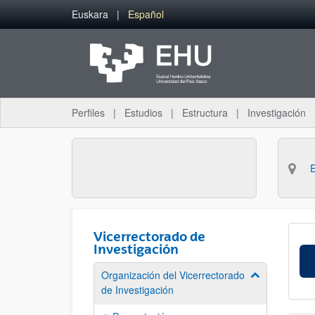
Saltar al contenido principal
Euskara
Español
Perfiles
Estudios
Estructura
Investigación
Vicerrectorado de
Investigación
Organización del Vicerrectorado
Mostrar/ocult
de Investigación