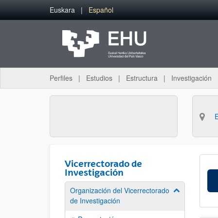
Saltar al contenido principal
Euskara
Español
Perfiles
Estudios
Estructura
Investigación
Vicerrectorado de
Investigación
Organización del Vicerrectorado
Mostrar/ocult
de Investigación