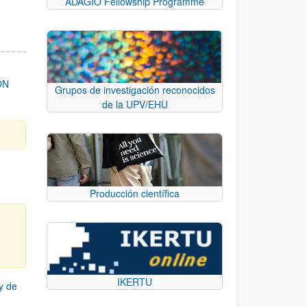
ADAGIO Fellowship Programme
ON
Grupos de investigación reconocidos
de la UPV/EHU
Producción científica
IKERTU
y de