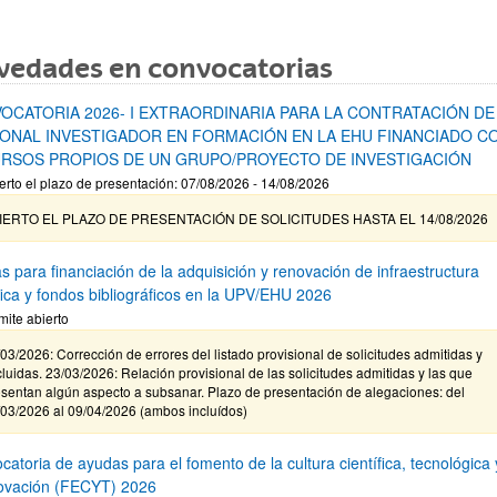
vedades en convocatorias
OCATORIA 2026- I EXTRAORDINARIA PARA LA CONTRATACIÓN DE
ONAL INVESTIGADOR EN FORMACIÓN EN LA EHU FINANCIADO C
RSOS PROPIOS DE UN GRUPO/PROYECTO DE INVESTIGACIÓN
erto el plazo de presentación: 07/08/2026 - 14/08/2026
IERTO EL PLAZO DE PRESENTACIÓN DE SOLICITUDES HASTA EL 14/08/2026
s para financiación de la adquisición y renovación de infraestructura
ífica y fondos bibliográficos en la UPV/EHU 2026
mite abierto
03/2026: Corrección de errores del listado provisional de solicitudes admitidas y
luidas. 23/03/2026: Relación provisional de las solicitudes admitidas y las que
sentan algún aspecto a subsanar. Plazo de presentación de alegaciones: del
/03/2026 al 09/04/2026 (ambos incluídos)
atoria de ayudas para el fomento de la cultura científica, tecnológica 
novación (FECYT) 2026