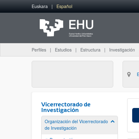
Saltar al contenido principal
Euskara
Español
Perfiles
Estudios
Estructura
Investigación
Vicerrectorado de
Investigación
Organización del Vicerrectorado
Mostrar/ocult
de Investigación