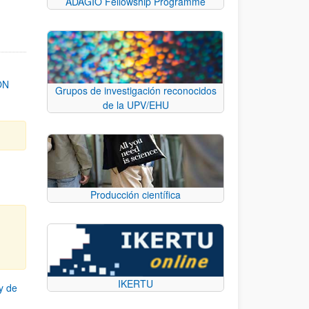
ADAGIO Fellowship Programme
ON
Grupos de investigación reconocidos
de la UPV/EHU
Producción científica
IKERTU
y de