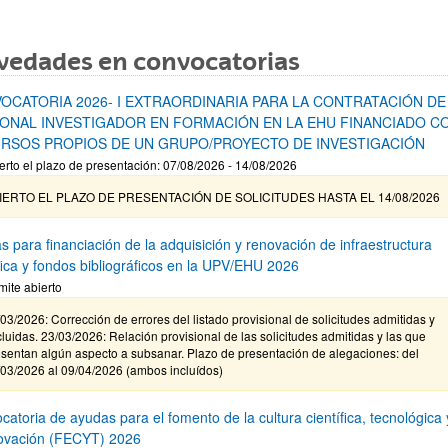
vedades en convocatorias
OCATORIA 2026- I EXTRAORDINARIA PARA LA CONTRATACIÓN DE
ONAL INVESTIGADOR EN FORMACIÓN EN LA EHU FINANCIADO C
RSOS PROPIOS DE UN GRUPO/PROYECTO DE INVESTIGACIÓN
erto el plazo de presentación: 07/08/2026 - 14/08/2026
IERTO EL PLAZO DE PRESENTACIÓN DE SOLICITUDES HASTA EL 14/08/2026
s para financiación de la adquisición y renovación de infraestructura
ífica y fondos bibliográficos en la UPV/EHU 2026
mite abierto
03/2026: Corrección de errores del listado provisional de solicitudes admitidas y
luidas. 23/03/2026: Relación provisional de las solicitudes admitidas y las que
sentan algún aspecto a subsanar. Plazo de presentación de alegaciones: del
/03/2026 al 09/04/2026 (ambos incluídos)
atoria de ayudas para el fomento de la cultura científica, tecnológica 
novación (FECYT) 2026