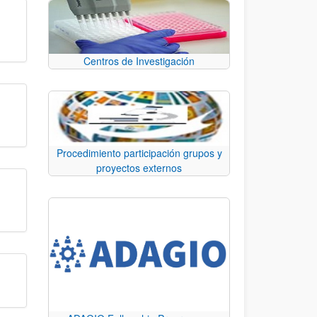
Centros de Investigación
Procedimiento participación grupos y
proyectos externos