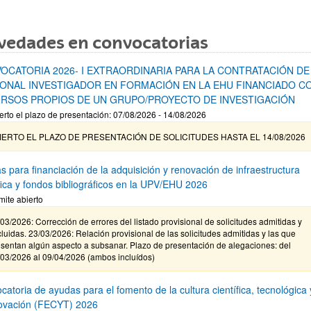
vedades en convocatorias
OCATORIA 2026- I EXTRAORDINARIA PARA LA CONTRATACIÓN DE
ONAL INVESTIGADOR EN FORMACIÓN EN LA EHU FINANCIADO C
RSOS PROPIOS DE UN GRUPO/PROYECTO DE INVESTIGACIÓN
erto el plazo de presentación: 07/08/2026 - 14/08/2026
IERTO EL PLAZO DE PRESENTACIÓN DE SOLICITUDES HASTA EL 14/08/2026
s para financiación de la adquisición y renovación de infraestructura
ífica y fondos bibliográficos en la UPV/EHU 2026
mite abierto
03/2026: Corrección de errores del listado provisional de solicitudes admitidas y
luidas. 23/03/2026: Relación provisional de las solicitudes admitidas y las que
sentan algún aspecto a subsanar. Plazo de presentación de alegaciones: del
/03/2026 al 09/04/2026 (ambos incluídos)
atoria de ayudas para el fomento de la cultura científica, tecnológica 
novación (FECYT) 2026