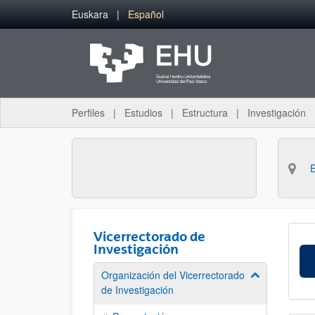
Saltar al contenido principal
Euskara
Español
Perfiles
Estudios
Estructura
Investigación
Vicerrectorado de
Investigación
Organización del Vicerrectorado
Mostrar/ocult
de Investigación