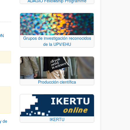
ADAGIO Fellowship Programme
ON
Grupos de investigación reconocidos
de la UPV/EHU
Producción científica
IKERTU
y de