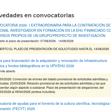
vedades en convocatorias
OCATORIA 2026- I EXTRAORDINARIA PARA LA CONTRATACIÓN DE
ONAL INVESTIGADOR EN FORMACIÓN EN LA EHU FINANCIADO C
RSOS PROPIOS DE UN GRUPO/PROYECTO DE INVESTIGACIÓN
erto el plazo de presentación: 07/08/2026 - 14/08/2026
IERTO EL PLAZO DE PRESENTACIÓN DE SOLICITUDES HASTA EL 14/08/2026
s para financiación de la adquisición y renovación de infraestructura
ífica y fondos bibliográficos en la UPV/EHU 2026
mite abierto
03/2026: Corrección de errores del listado provisional de solicitudes admitidas y
luidas. 23/03/2026: Relación provisional de las solicitudes admitidas y las que
sentan algún aspecto a subsanar. Plazo de presentación de alegaciones: del
/03/2026 al 09/04/2026 (ambos incluídos)
atoria de ayudas para el fomento de la cultura científica, tecnológica 
novación (FECYT) 2026