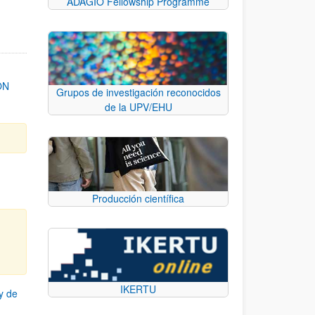
ADAGIO Fellowship Programme
ON
Grupos de investigación reconocidos
de la UPV/EHU
Producción científica
IKERTU
y de