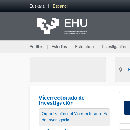
Saltar al contenido principal
Euskara
Español
Perfiles
Estudios
Estructura
Investigación
Vicerrectorado de
Investigación
Organización del Vicerrectorado
Mostrar/ocult
de Investigación