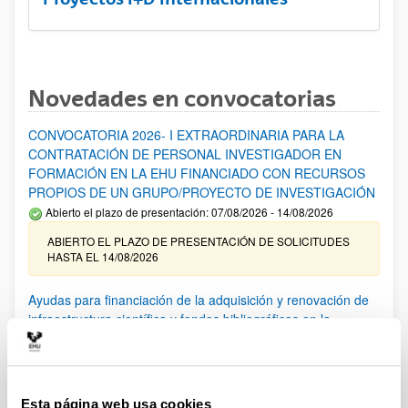
Novedades en convocatorias
CONVOCATORIA 2026- I EXTRAORDINARIA PARA LA
CONTRATACIÓN DE PERSONAL INVESTIGADOR EN
FORMACIÓN EN LA EHU FINANCIADO CON RECURSOS
PROPIOS DE UN GRUPO/PROYECTO DE INVESTIGACIÓN
Abierto el plazo de presentación: 07/08/2026 - 14/08/2026
ABIERTO EL PLAZO DE PRESENTACIÓN DE SOLICITUDES
HASTA EL 14/08/2026
Ayudas para financiación de la adquisición y renovación de
infraestructura científica y fondos bibliográficos en la
UPV/EHU 2026
Trámite abierto
25/03/2026: Corrección de errores del listado provisional de
solicitudes admitidas y excluidas. 23/03/2026: Relación
Esta página web usa cookies