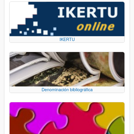
IKERTU
Denominación bibliográfica