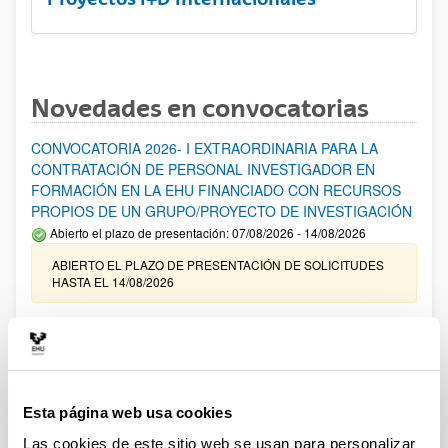
Novedades en convocatorias
CONVOCATORIA 2026- I EXTRAORDINARIA PARA LA
CONTRATACIÓN DE PERSONAL INVESTIGADOR EN
FORMACIÓN EN LA EHU FINANCIADO CON RECURSOS
PROPIOS DE UN GRUPO/PROYECTO DE INVESTIGACIÓN
Abierto el plazo de presentación: 07/08/2026 - 14/08/2026
ABIERTO EL PLAZO DE PRESENTACIÓN DE SOLICITUDES
HASTA EL 14/08/2026
Ayudas para financiación de la adquisición y renovación de
infraestructura científica y fondos bibliográficos en la
UPV/EHU 2026
Trámite abierto
Esta página web usa cookies
25/03/2026: Corrección de errores del listado provisional de
solicitudes admitidas y excluidas. 23/03/2026: Relación
Las cookies de este sitio web se usan para personalizar