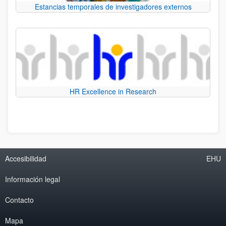
Estancias temporales de investigadores externos
HR Excellence in Research
Accesibilidad
EHU
Información legal
Contacto
Mapa