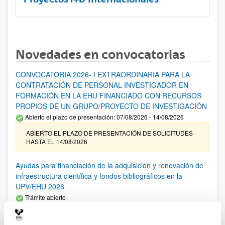
Novedades en convocatorias
CONVOCATORIA 2026- I EXTRAORDINARIA PARA LA
CONTRATACIÓN DE PERSONAL INVESTIGADOR EN
FORMACIÓN EN LA EHU FINANCIADO CON RECURSOS
PROPIOS DE UN GRUPO/PROYECTO DE INVESTIGACIÓN
Abierto el plazo de presentación: 07/08/2026 - 14/08/2026
ABIERTO EL PLAZO DE PRESENTACIÓN DE SOLICITUDES
HASTA EL 14/08/2026
Ayudas para financiación de la adquisición y renovación de
infraestructura científica y fondos bibliográficos en la
UPV/EHU 2026
Trámite abierto
25/03/2026: Corrección de errores del listado provisional de
solicitudes admitidas y excluidas. 23/03/2026: Relación