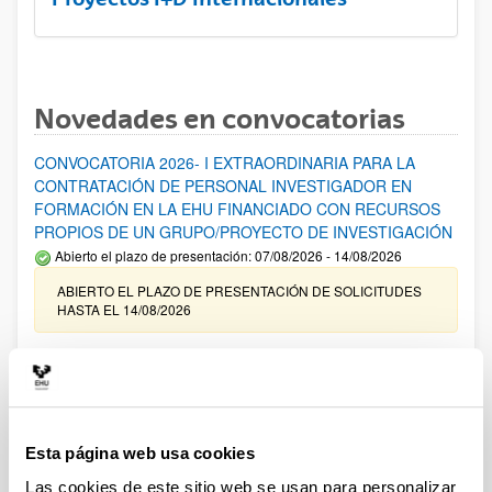
Novedades en convocatorias
CONVOCATORIA 2026- I EXTRAORDINARIA PARA LA
CONTRATACIÓN DE PERSONAL INVESTIGADOR EN
FORMACIÓN EN LA EHU FINANCIADO CON RECURSOS
PROPIOS DE UN GRUPO/PROYECTO DE INVESTIGACIÓN
Abierto el plazo de presentación: 07/08/2026 - 14/08/2026
ABIERTO EL PLAZO DE PRESENTACIÓN DE SOLICITUDES
HASTA EL 14/08/2026
Ayudas para financiación de la adquisición y renovación de
infraestructura científica y fondos bibliográficos en la
UPV/EHU 2026
Trámite abierto
Esta página web usa cookies
25/03/2026: Corrección de errores del listado provisional de
solicitudes admitidas y excluidas. 23/03/2026: Relación
Las cookies de este sitio web se usan para personalizar