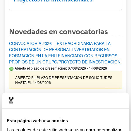
Novedades en convocatorias
CONVOCATORIA 2026- I EXTRAORDINARIA PARA LA
CONTRATACIÓN DE PERSONAL INVESTIGADOR EN
FORMACIÓN EN LA EHU FINANCIADO CON RECURSOS
PROPIOS DE UN GRUPO/PROYECTO DE INVESTIGACIÓN
Abierto el plazo de presentación: 07/08/2026 - 14/08/2026
ABIERTO EL PLAZO DE PRESENTACIÓN DE SOLICITUDES
HASTA EL 14/08/2026
Ayudas para financiación de la adquisición y renovación de
infraestructura científica y fondos bibliográficos en la
UPV/EHU 2026
Trámite abierto
Esta página web usa cookies
25/03/2026: Corrección de errores del listado provisional de
solicitudes admitidas y excluidas. 23/03/2026: Relación
Las cookies de este sitio web se usan para personalizar