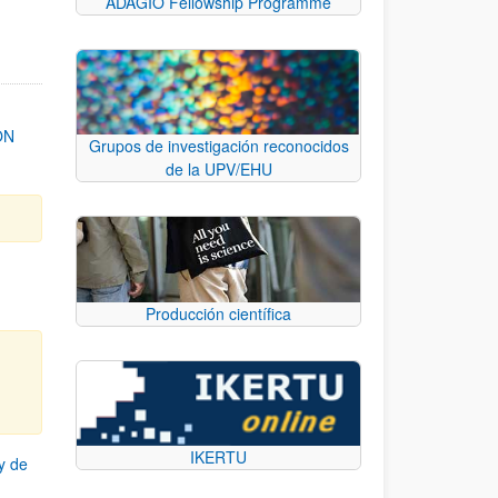
ADAGIO Fellowship Programme
ON
Grupos de investigación reconocidos
de la UPV/EHU
Producción científica
IKERTU
y de