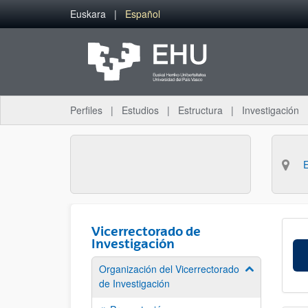
Saltar al contenido principal
Euskara
Español
Perfiles
Estudios
Estructura
Investigación
Vicerrectorado de
Investigación
Organización del Vicerrectorado
Mostrar/ocult
de Investigación