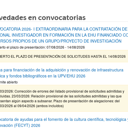
vedades en convocatorias
OCATORIA 2026- I EXTRAORDINARIA PARA LA CONTRATACIÓN DE
ONAL INVESTIGADOR EN FORMACIÓN EN LA EHU FINANCIADO C
RSOS PROPIOS DE UN GRUPO/PROYECTO DE INVESTIGACIÓN
erto el plazo de presentación: 07/08/2026 - 14/08/2026
IERTO EL PLAZO DE PRESENTACIÓN DE SOLICITUDES HASTA EL 14/08/2026
s para financiación de la adquisición y renovación de infraestructura
ífica y fondos bibliográficos en la UPV/EHU 2026
mite abierto
03/2026: Corrección de errores del listado provisional de solicitudes admitidas y
luidas. 23/03/2026: Relación provisional de las solicitudes admitidas y las que
sentan algún aspecto a subsanar. Plazo de presentación de alegaciones: del
/03/2026 al 09/04/2026 (ambos incluídos)
atoria de ayudas para el fomento de la cultura científica, tecnológica 
novación (FECYT) 2026