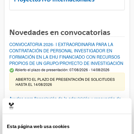
Novedades en convocatorias
CONVOCATORIA 2026- I EXTRAORDINARIA PARA LA
CONTRATACIÓN DE PERSONAL INVESTIGADOR EN
FORMACIÓN EN LA EHU FINANCIADO CON RECURSOS
PROPIOS DE UN GRUPO/PROYECTO DE INVESTIGACIÓN
Abierto el plazo de presentación: 07/08/2026 - 14/08/2026
ABIERTO EL PLAZO DE PRESENTACIÓN DE SOLICITUDES
HASTA EL 14/08/2026
Ayudas para financiación de la adquisición y renovación de
infraestructura científica y fondos bibliográficos en la
UPV/EHU 2026
Trámite abierto
Esta página web usa cookies
25/03/2026: Corrección de errores del listado provisional de
solicitudes admitidas y excluidas. 23/03/2026: Relación