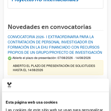
Novedades en convocatorias
CONVOCATORIA 2026- I EXTRAORDINARIA PARA LA
CONTRATACIÓN DE PERSONAL INVESTIGADOR EN
FORMACIÓN EN LA EHU FINANCIADO CON RECURSOS
PROPIOS DE UN GRUPO/PROYECTO DE INVESTIGACIÓN
Abierto el plazo de presentación: 07/08/2026 - 14/08/2026
ABIERTO EL PLAZO DE PRESENTACIÓN DE SOLICITUDES
HASTA EL 14/08/2026
Ayudas para financiación de la adquisición y renovación de
infraestructura científica y fondos bibliográficos en la
UPV/EHU 2026
Trámite abierto
Esta página web usa cookies
25/03/2026: Corrección de errores del listado provisional de
solicitudes admitidas y excluidas. 23/03/2026: Relación
Las cookies de este sitio web se usan para personalizar