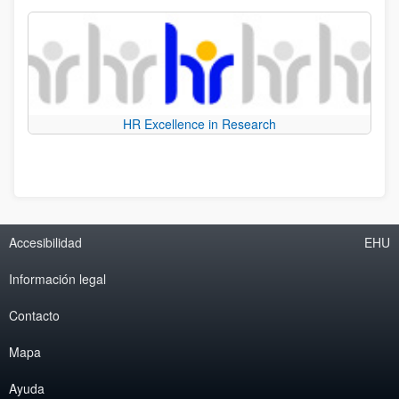
HR Excellence in Research
Accesibilidad
EHU
Información legal
Contacto
Mapa
Ayuda