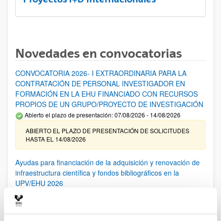
Novedades en convocatorias
CONVOCATORIA 2026- I EXTRAORDINARIA PARA LA
CONTRATACIÓN DE PERSONAL INVESTIGADOR EN
FORMACIÓN EN LA EHU FINANCIADO CON RECURSOS
PROPIOS DE UN GRUPO/PROYECTO DE INVESTIGACIÓN
Abierto el plazo de presentación: 07/08/2026 - 14/08/2026
ABIERTO EL PLAZO DE PRESENTACIÓN DE SOLICITUDES
HASTA EL 14/08/2026
Ayudas para financiación de la adquisición y renovación de
infraestructura científica y fondos bibliográficos en la
UPV/EHU 2026
Trámite abierto
25/03/2026: Corrección de errores del listado provisional de
solicitudes admitidas y excluidas. 23/03/2026: Relación