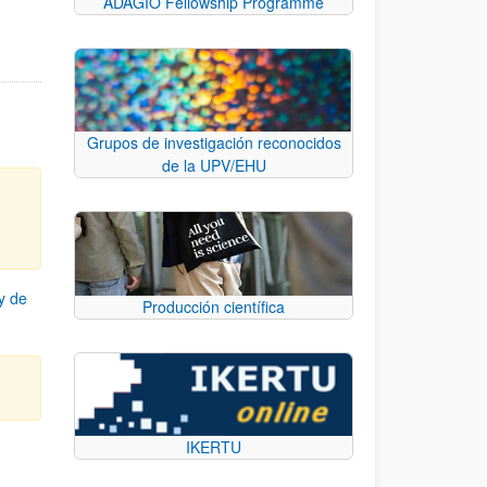
ADAGIO Fellowship Programme
Grupos de investigación reconocidos
de la UPV/EHU
y de
Producción científica
IKERTU