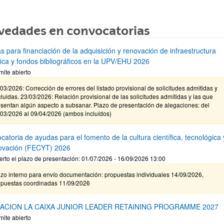
vedades en convocatorias
s para financiación de la adquisición y renovación de infraestructura
ífica y fondos bibliográficos en la UPV/EHU 2026
mite abierto
03/2026: Corrección de errores del listado provisional de solicitudes admitidas y
luidas. 23/03/2026: Relación provisional de las solicitudes admitidas y las que
sentan algún aspecto a subsanar. Plazo de presentación de alegaciones: del
/03/2026 al 09/04/2026 (ambos incluídos)
atoria de ayudas para el fomento de la cultura científica, tecnológica 
novación (FECYT) 2026
erto el plazo de presentación: 01/07/2026 - 16/09/2026 13:00
zo interno para envío documentación: propuestas individuales 14/09/2026,
opuestas coordinadas 11/09/2026
ACION LA CAIXA JUNIOR LEADER RETAINING PROGRAMME 2027
mite abierto