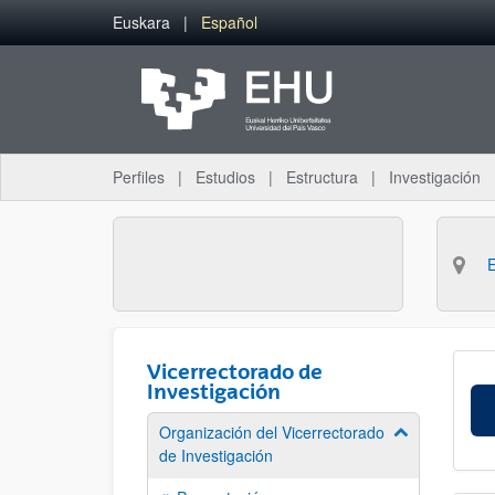
Saltar al contenido principal
Euskara
Español
Perfiles
Estudios
Estructura
Investigación
Vicerrectorado de
Investigación
Organización del Vicerrectorado
Mostrar/ocult
de Investigación