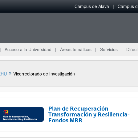
Campus de Álava
Campus de
Acceso a la Universidad
Áreas temáticas
Servicios
Direct
EHU
Vicerrectorado de Investigación
Plan de Recuperación
Transformación y Resiliencia-
Fondos MRR
ar subpáginas