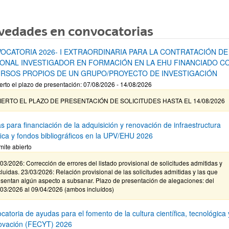
vedades en convocatorias
OCATORIA 2026- I EXTRAORDINARIA PARA LA CONTRATACIÓN DE
ONAL INVESTIGADOR EN FORMACIÓN EN LA EHU FINANCIADO C
RSOS PROPIOS DE UN GRUPO/PROYECTO DE INVESTIGACIÓN
erto el plazo de presentación: 07/08/2026 - 14/08/2026
IERTO EL PLAZO DE PRESENTACIÓN DE SOLICITUDES HASTA EL 14/08/2026
s para financiación de la adquisición y renovación de infraestructura
ífica y fondos bibliográficos en la UPV/EHU 2026
mite abierto
03/2026: Corrección de errores del listado provisional de solicitudes admitidas y
luidas. 23/03/2026: Relación provisional de las solicitudes admitidas y las que
sentan algún aspecto a subsanar. Plazo de presentación de alegaciones: del
/03/2026 al 09/04/2026 (ambos incluídos)
atoria de ayudas para el fomento de la cultura científica, tecnológica 
novación (FECYT) 2026