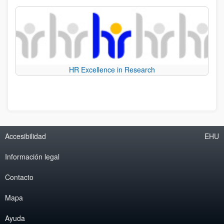
HR Excellence in Research
Accesibilidad
EHU
Información legal
Contacto
Mapa
Ayuda