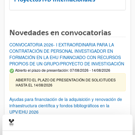
Novedades en convocatorias
CONVOCATORIA 2026- I EXTRAORDINARIA PARA LA
CONTRATACIÓN DE PERSONAL INVESTIGADOR EN
FORMACIÓN EN LA EHU FINANCIADO CON RECURSOS
PROPIOS DE UN GRUPO/PROYECTO DE INVESTIGACIÓN
Abierto el plazo de presentación: 07/08/2026 - 14/08/2026
ABIERTO EL PLAZO DE PRESENTACIÓN DE SOLICITUDES
HASTA EL 14/08/2026
Ayudas para financiación de la adquisición y renovación de
infraestructura científica y fondos bibliográficos en la
UPV/EHU 2026
Trámite abierto
25/03/2026: Corrección de errores del listado provisional de
solicitudes admitidas y excluidas. 23/03/2026: Relación