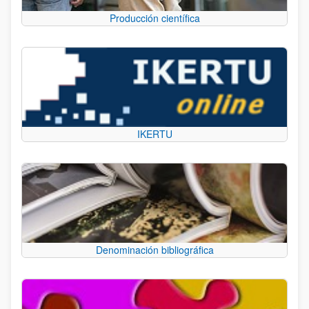
Producción científica
IKERTU
Denominación bibliográfica