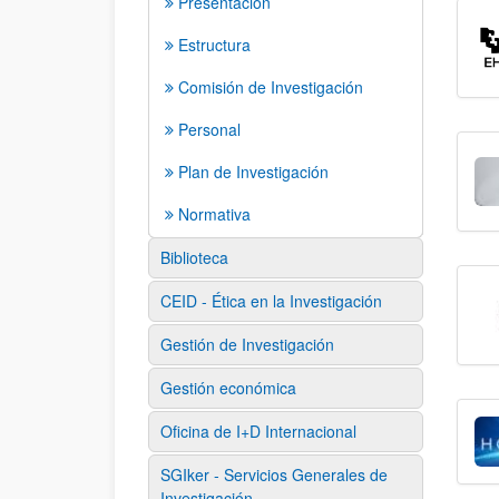
Presentación
Estructura
Comisión de Investigación
Personal
Plan de Investigación
Normativa
Biblioteca
CEID - Ética en la Investigación
Gestión de Investigación
Gestión económica
Oficina de I+D Internacional
SGIker - Servicios Generales de
Investigación