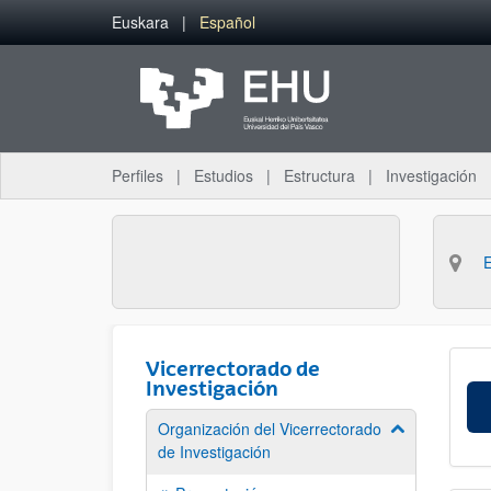
Saltar al contenido principal
Euskara
Español
Perfiles
Estudios
Estructura
Investigación
Vicerrectorado de
Investigación
Organización del Vicerrectorado
Mostrar/ocult
de Investigación