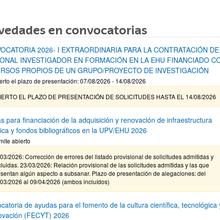
vedades en convocatorias
OCATORIA 2026- I EXTRAORDINARIA PARA LA CONTRATACIÓN DE
ONAL INVESTIGADOR EN FORMACIÓN EN LA EHU FINANCIADO C
RSOS PROPIOS DE UN GRUPO/PROYECTO DE INVESTIGACIÓN
erto el plazo de presentación: 07/08/2026 - 14/08/2026
IERTO EL PLAZO DE PRESENTACIÓN DE SOLICITUDES HASTA EL 14/08/2026
s para financiación de la adquisición y renovación de infraestructura
ífica y fondos bibliográficos en la UPV/EHU 2026
mite abierto
03/2026: Corrección de errores del listado provisional de solicitudes admitidas y
luidas. 23/03/2026: Relación provisional de las solicitudes admitidas y las que
sentan algún aspecto a subsanar. Plazo de presentación de alegaciones: del
/03/2026 al 09/04/2026 (ambos incluídos)
atoria de ayudas para el fomento de la cultura científica, tecnológica 
novación (FECYT) 2026