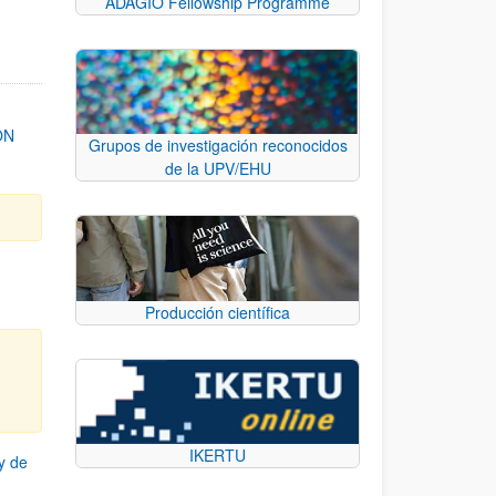
ADAGIO Fellowship Programme
ON
Grupos de investigación reconocidos
de la UPV/EHU
Producción científica
IKERTU
y de