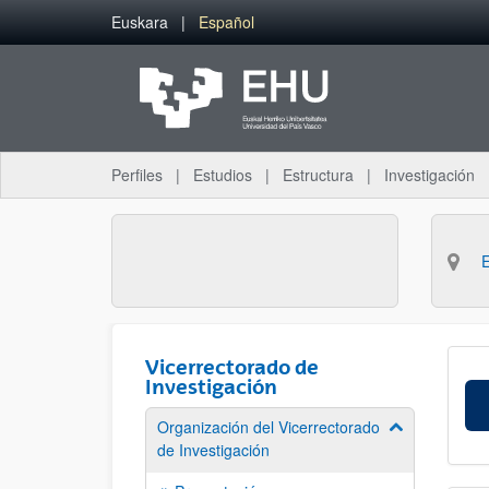
Saltar al contenido principal
Euskara
Español
Perfiles
Estudios
Estructura
Investigación
Vicerrectorado de
Investigación
Organización del Vicerrectorado
Mostrar/ocult
de Investigación