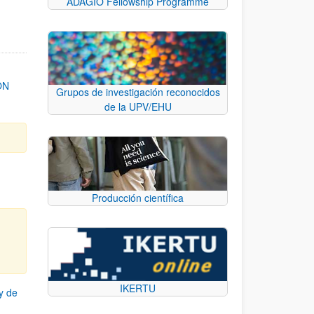
ADAGIO Fellowship Programme
ON
Grupos de investigación reconocidos
de la UPV/EHU
Producción científica
IKERTU
y de