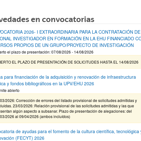
vedades en convocatorias
OCATORIA 2026- I EXTRAORDINARIA PARA LA CONTRATACIÓN DE
ONAL INVESTIGADOR EN FORMACIÓN EN LA EHU FINANCIADO C
RSOS PROPIOS DE UN GRUPO/PROYECTO DE INVESTIGACIÓN
erto el plazo de presentación: 07/08/2026 - 14/08/2026
IERTO EL PLAZO DE PRESENTACIÓN DE SOLICITUDES HASTA EL 14/08/2026
s para financiación de la adquisición y renovación de infraestructura
ífica y fondos bibliográficos en la UPV/EHU 2026
mite abierto
03/2026: Corrección de errores del listado provisional de solicitudes admitidas y
luidas. 23/03/2026: Relación provisional de las solicitudes admitidas y las que
sentan algún aspecto a subsanar. Plazo de presentación de alegaciones: del
/03/2026 al 09/04/2026 (ambos incluídos)
atoria de ayudas para el fomento de la cultura científica, tecnológica 
novación (FECYT) 2026